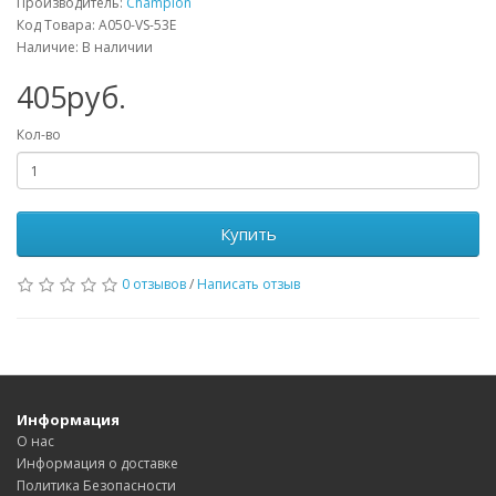
Производитель:
Champion
Код Товара: A050-VS-53E
Наличие: В наличии
405руб.
Кол-во
Купить
0 отзывов
/
Написать отзыв
Информация
О нас
Информация о доставке
Политика Безопасности