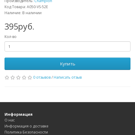
Производитель:
Champion
Код Товара: A050-VS-52E
Наличие: В наличии
395руб.
Кол-во
Купить
0 отзывов
/
Написать отзыв
Информация
О нас
Информация о доставке
Политика Безопасности