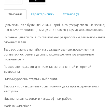
Описание
Характеристики
Отзывов (0)
Цепь пильная в бухте Stihl 23RD3 Rapid Duro (твердосплавные звенья)
шаг 0,325", толщина 1,3 мм, длина 1840 зв. (30,5 м), арт. 36650061840
Пильные цепи Picco Duro специально разработаны для выполнения
сложных задач.
Твердосплавные напайки на режущих звеньях позволяют им
оставаться острыми в десять раз дольше, чем традиционные
пильные цепи.
Прекрасно подходят для пиления загрязненной и горелой
древесины.
Низкий уровень отдачи и вибрации.
Высокая производительность пиления даже при экстремальных
нагрузках.
Идеальны для садовых и ландшафтных работ.
Made in Switzerland