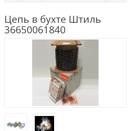
Цепь в бухте Штиль
36650061840