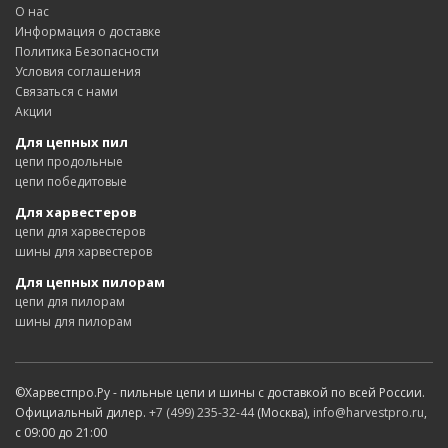
О нас
Информация о доставке
Политика Безопасности
Условия соглашения
Связаться с нами
Акции
Для цепных пил
цепи продольные
цепи победитовые
Для харвестеров
цепи для харвестеров
шины для харвестеров
Для цепных пилорам
цепи для пилорам
шины для пилорам
©Харвестпро.Ру - пильные цепи и шины с доставкой по всей России.
Официальный дилер.
+7 (499) 235-32-44
(Москва),
info@harvestpro.ru
,
с 09:00 до 21:00