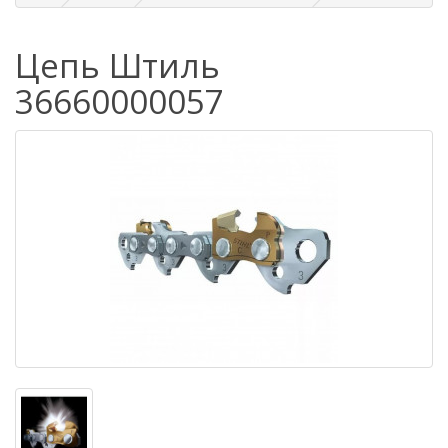
Цепь Штиль
36660000057