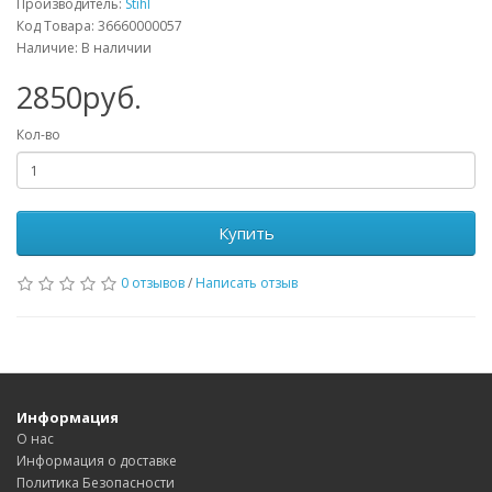
Производитель:
Stihl
Код Товара: 36660000057
Наличие: В наличии
2850руб.
Кол-во
Купить
0 отзывов
/
Написать отзыв
Информация
О нас
Информация о доставке
Политика Безопасности