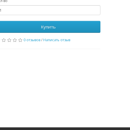
л-во
Купить
0 отзывов
/
Написать отзыв