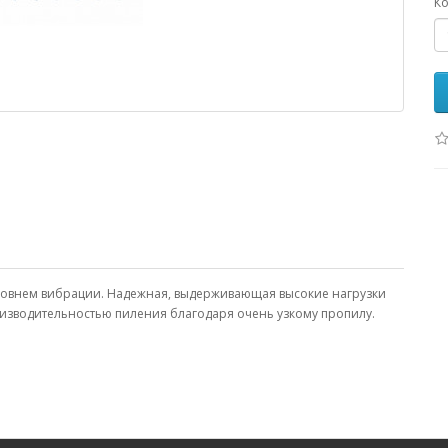
Ко
м уровнем вибрации. Надежная, выдерживающая высокие нагрузки
оизводительностью пиления благодаря очень узкому пропилу.