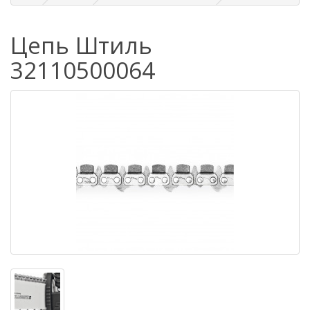
Цепь Штиль
32110500064