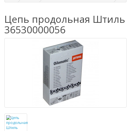
Цепь продольная Штиль
36530000056