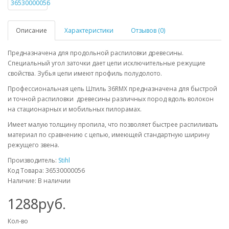
Описание
Характеристики
Отзывов (0)
Предназначена для продольной распиловки древесины.
Специальный угол заточки дает цепи исключительные режущие
свойства. Зубья цепи имеют профиль полудолото.
Профессиональная цепь Штиль 36RMX предназначена для быстрой
и точной распиловки древесины различных пород вдоль волокон
на стационарных и мобильных пилорамах.
Имеет малую толщину пропила, что позволяет быстрее распиливать
материал по сравнению с цепью, имеющей стандартную ширину
режущего звена.
Производитель:
Stihl
Код Товара: 36530000056
Наличие: В наличии
1288руб.
Кол-во