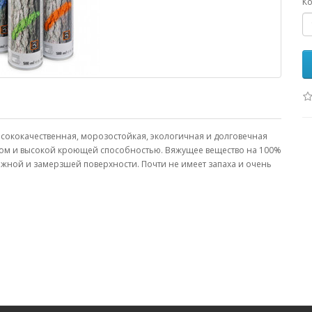
Ко
ысококачественная, морозостойкая, экологичная и долговечная
том и высокой кроющей способностью. Вяжущее вещество на 100%
ажной и замерзшей поверхности. Почти не имеет запаха и очень