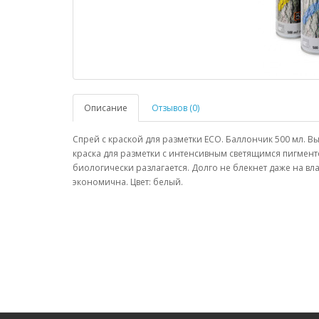
Описание
Отзывов (0)
Спрей с краской для разметки ECO. Баллончик 500 мл. В
краска для разметки с интенсивным светящимся пигмен
биологически разлагается. Долго не блекнет даже на вл
экономична. Цвет: белый.