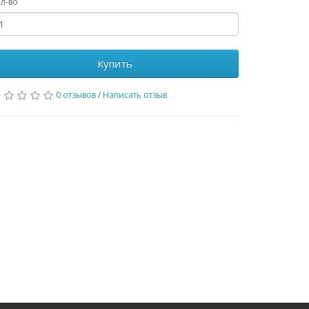
л-во
Купить
0 отзывов
/
Написать отзыв