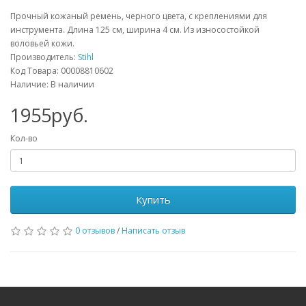
Прочный кожаный ремень, черного цвета, с креплениями для
инструмента. Длина 125 см, ширина 4 см. Из износостойкой
воловьей кожи.
Производитель:
Stihl
Код Товара: 00008810602
Наличие: В наличии
1955руб.
Кол-во
Купить
0 отзывов
/
Написать отзыв