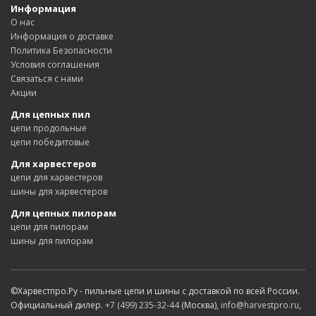
Информация
О нас
Информация о доставке
Политика Безопасности
Условия соглашения
Связаться с нами
Акции
Для цепных пил
цепи продольные
цепи победитовые
Для харвестеров
цепи для харвестеров
шины для харвестеров
Для цепных пилорам
цепи для пилорам
шины для пилорам
©Харвестпро.Ру - пильные цепи и шины с доставкой по всей России.
Официальный дилер.
+7 (499) 235-32-44
(Москва),
info@harvestpro.ru
,