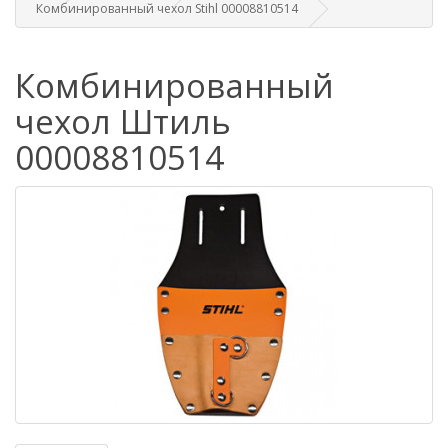
Комбинированный чехол Stihl 00008810514
Комбинированный
чехол Штиль
00008810514