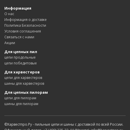
Информация
О нас
Информация о доставке
Политика Безопасности
Условия соглашения
Связаться с нами
Акции
Для цепных пил
цепи продольные
цепи победитовые
Для харвестеров
цепи для харвестеров
шины для харвестеров
Для цепных пилорам
цепи для пилорам
шины для пилорам
©Харвестпро.Ру - пильные цепи и шины с доставкой по всей России.