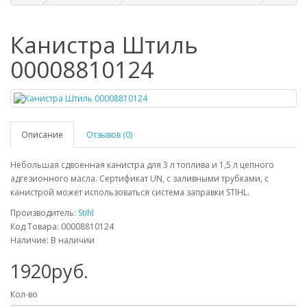
Канистра Штиль
00008810124
Описание
Отзывов (0)
Небольшая сдвоенная канистра для 3 л топлива и 1,5 л цепного
адгезионного масла. Сертификат UN, с заливными трубками, с
канистрой может использоваться система заправки STIHL.
Производитель:
Stihl
Код Товара: 00008810124
Наличие: В наличии
1920руб.
Кол-во