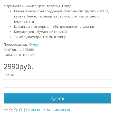
Маркировочный мел, цвет - голубой (12шт):
Пишет и маркирует следующие поверхности: дерево, металл,
камень, бетон, черепица, керамика, пластмасса, стекло,
резина и т. д.
Шестигранная форма, чтобы предупредить катание
Комплектуется бумажной гильзой
12 мм в диаметре, 120 мм в длину
Производитель:
Oregon
Код Товара: 295360
Наличие: В наличии
2990руб.
Кол-во
Купить
0 отзывов
/
Написать отзыв