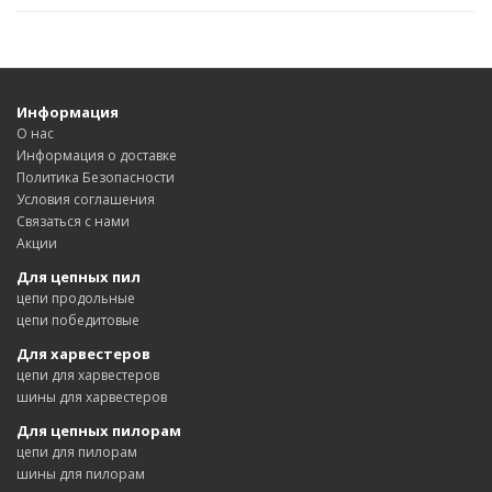
Информация
О нас
Информация о доставке
Политика Безопасности
Условия соглашения
Связаться с нами
Акции
Для цепных пил
цепи продольные
цепи победитовые
Для харвестеров
цепи для харвестеров
шины для харвестеров
Для цепных пилорам
цепи для пилорам
шины для пилорам