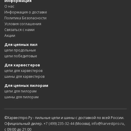
Информация
О нас
Информация о доставке
Политика Безопасности
Условия соглашения
Связаться с нами
Акции
Для цепных пил
цепи продольные
цепи победитовые
Для харвестеров
цепи для харвестеров
шины для харвестеров
Для цепных пилорам
цепи для пилорам
шины для пилорам
©Харвестпро.Ру - пильные цепи и шины с доставкой по всей России.
Официальный дилер.
+7 (499) 235-32-44
(Москва),
info@harvestpro.ru
,
с 09:00 до 21:00