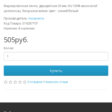
Маркировочная лента, двухцветная 30 мм. Из 100% вискозной
целлюлозы, биоразлагаемая. Цвет - синий/белый.
Производитель:
Husqvarna
Код Товара: 574287707
Наличие: В наличии
505руб.
Кол-во
Купить
0 отзывов
/
Написать отзыв