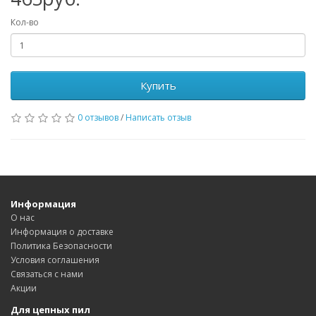
Кол-во
Купить
0 отзывов
/
Написать отзыв
Информация
О нас
Информация о доставке
Политика Безопасности
Условия соглашения
Связаться с нами
Акции
Для цепных пил