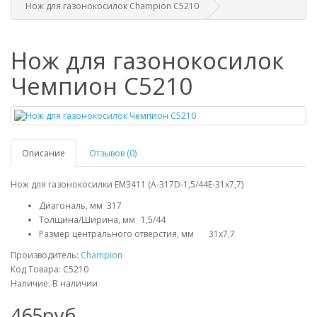
Нож для газонокосилок Champion C5210
Нож для газонокосилок
Чемпион C5210
Описание
Отзывов (0)
Нож для газонокосилки EM3411 (A-317D-1,5/44E-31х7,7)
Диагональ, мм
317
Толщина/Ширина, мм
	1,5
/44
Размер центрального отверстия, мм
	31x7,7
Производитель:
Champion
Код Товара: C5210
Наличие: В наличии
465руб.